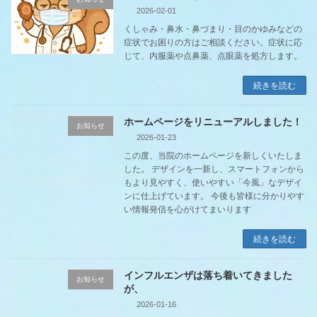
2026-02-01
くしゃみ・鼻水・鼻づまり・目のかゆみなどの
症状でお困りの方はご相談ください。症状に応
じて、内服薬や点鼻薬、点眼薬を処方します。
続きを読む
ホームページをリニューアルしました！
お知らせ
2026-01-23
この度、当院のホームページを新しくいたしま
した。 デザインを一新し、スマートフォンから
もより見やすく、使いやすい「今風」なデザイ
ンに仕上げています。 今後も皆様に分かりやす
い情報発信を心がけてまいります
続きを読む
インフルエンザは落ち着いてきました
お知らせ
が、
2026-01-16