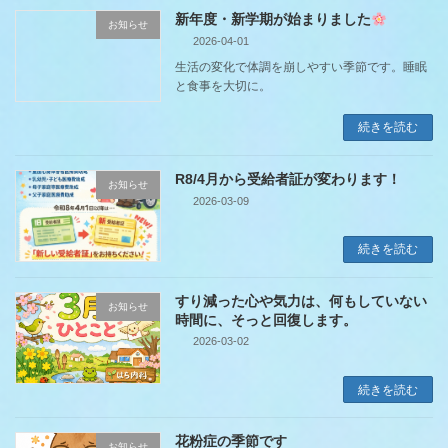
新年度・新学期が始まりました
お知らせ
2026-04-01
生活の変化で体調を崩しやすい季節です。睡眠
と食事を大切に。
続きを読む
R8/4月から受給者証が変わります！
お知らせ
2026-03-09
続きを読む
すり減った心や気力は、何もしていない
お知らせ
時間に、そっと回復します。
2026-03-02
続きを読む
花粉症の季節です
お知らせ